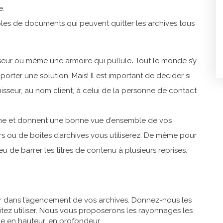
e.
ples de documents qui peuvent quitter les archives tous
seur ou même une armoire qui pullule
.
Tout le monde s’y
rter une solution. Mais! Il est important de décider si
sseur, au nom client, à celui de la personne de contact
âche et donnent une bonne vue d’ensemble de vos
s ou de boîtes d’archives vous utiliserez. De même pour
eu de barrer les titres de contenu à plusieurs reprises.
der dans l’agencement de vos archives. Donnez-nous les
tez utiliser. Nous vous proposerons les rayonnages les
le en hauteur, en profondeur.