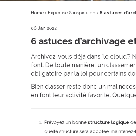
Home
›
Expertise & inspiration
›
6 astuces d’ar
06 Jan 2022
6 astuces d’archivage e
Archivez-vous déjà dans ‘le cloud’? 
font. De toute manière, un classemen
obligatoire par la loi pour certains 
Bien classer reste donc un mal néces
en font leur activité favorite. Quelq
Prévoyez un bonne
structure logique
de 
quelle structure sera adoptée, maintenez-la