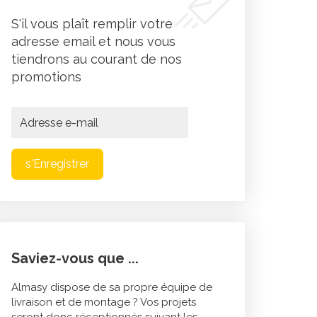
S'il vous plaît remplir votre
adresse email et nous vous
tiendrons au courant de nos
promotions
s'Enregistrer
Saviez-vous que ...
Almasy dispose de sa propre équipe de
livraison et de montage ? Vos projets