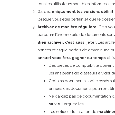
tous les utilisateurs sont bien informés, cl
Gardez
uniquement les versions définit
lorsque vous êtes certain(e) que le dossier 
Archivez de manière régulière.
Cela vous
parcourir l’énorme pile de documents sur 
Bien archiver, c’est aussi jeter.
Les archiv
années et risque parfois de devenir une oub
annuel vous fera gagner du temps
et é
Des pièces de comptabilité doivent 
les ans pleins de classeurs à vider 
Certains documents sont classés sui
années ces documents pourront être
Ne gardez pas de documentation de
suivie
. Larguez-les.
Les notices d’utilisation de
machine