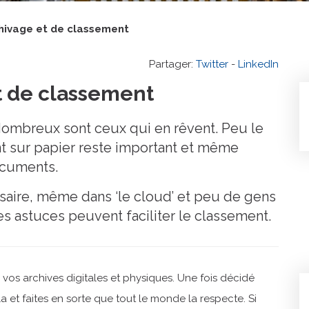
chivage et de classement
Partager:
Twitter
-
LinkedIn
t de classement
Nombreux sont ceux qui en rêvent. Peu le
t sur papier reste important et même
documents.
saire, même dans ‘le cloud’ et peu de gens
ues astuces peuvent faciliter le classement.
vos archives digitales et physiques. Une fois décidé
 et faites en sorte que tout le monde la respecte. Si