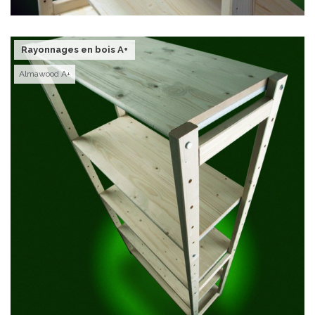
Rayonnages en bois A+
Almawood A+