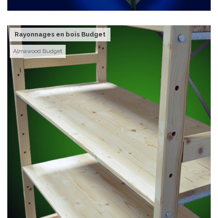
Rayonnages en bois Budget
Almawood Budget