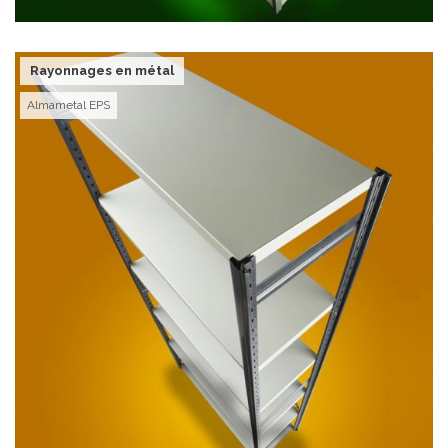
Rayonnages en métal
Almametal EPS