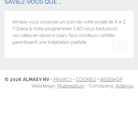
SAVIEZ-VOUS QUE ...
Almasy vous propose un suivi de votre projet de A à Z
? Grâce à notre programmes CAD nous traduisons
vos idées en dessins clairs. Nos monteurs certifiés
garantissent une installation parfaite.
© 2026 ALMASY NV
•
PRIVACY
•
COOKIES
•
WEBSHOP
Webdesign:
Multimedium
- Concepting:
Antenno