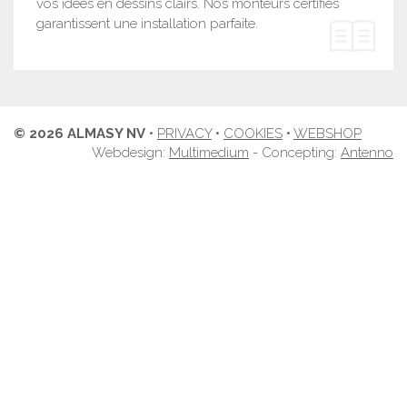
vos idées en dessins clairs. Nos monteurs certifiés
garantissent une installation parfaite.
© 2026 ALMASY NV
•
PRIVACY
•
COOKIES
•
WEBSHOP
Webdesign:
Multimedium
- Concepting:
Antenno