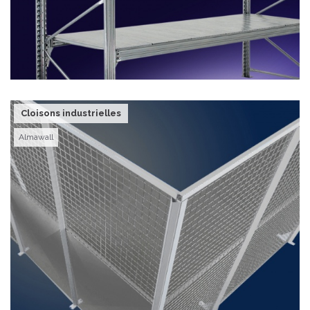
Cloisons industrielles
Almawall