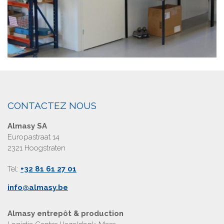
CONTACTEZ NOUS
Almasy SA
Europastraat 14
2321 Hoogstraten
Tel:
+32 81 61 27 01
info@almasy.be
Almasy entrepôt & production