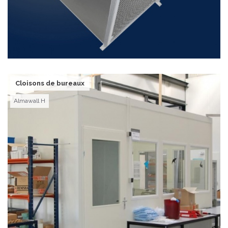
Cloisons de bureaux
Almawall H