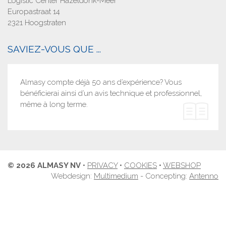
Logistic Center Hazeldonk-Meer
Europastraat 14
2321 Hoogstraten
SAVIEZ-VOUS QUE ...
Almasy compte déjà 50 ans d’expérience? Vous
bénéficierai ainsi d’un avis technique et professionnel,
même à long terme.
© 2026 ALMASY NV
•
PRIVACY
•
COOKIES
•
WEBSHOP
Webdesign:
Multimedium
- Concepting:
Antenno