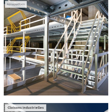
Almaplatform
Cloisons industrielles