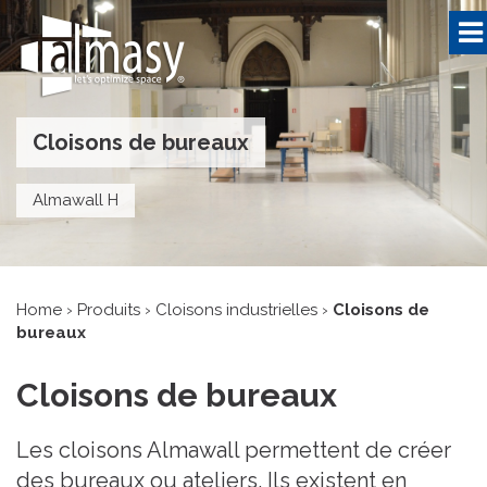
Cloisons de bureaux
Almawall H
Home
›
Produits
›
Cloisons industrielles
›
Cloisons de
bureaux
Cloisons de bureaux
Les cloisons Almawall permettent de créer
des bureaux ou ateliers. Ils existent en