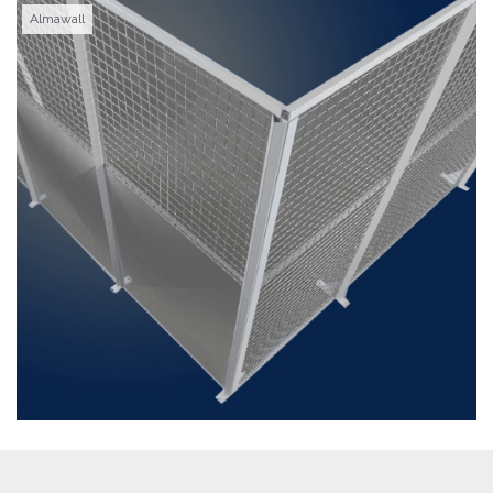
Almawall