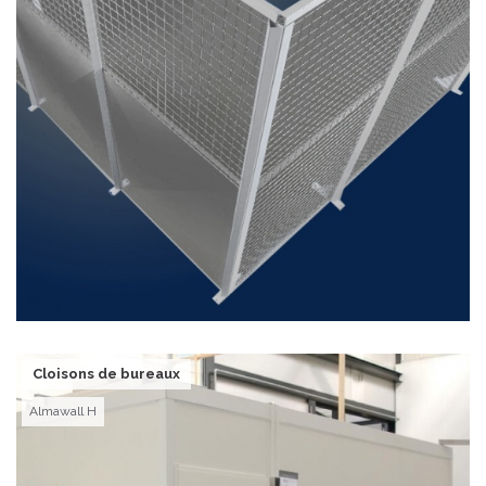
Cloisons de bureaux
Almawall H